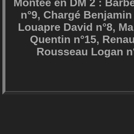
Montée en DM 2 : Barbe
n°9, Chargé Benjamin
Louapre David n°8, Ma
Quentin n°15, Renau
Rousseau Logan n°