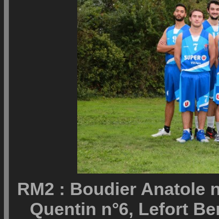
RM2 : Boudier Anatole n
Quentin n°6, Lefort Be