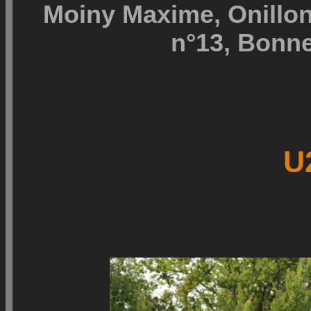
Moiny Maxime, Onillon
n°13, Bonne
U2