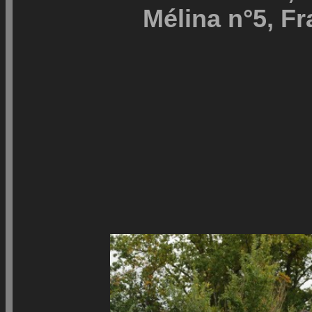
Mélina n°5, F