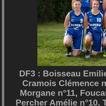
DF3 : Boisseau Emilie
Cramois Clémence n°1
Morgane n°11, Foucaul
Percher Amélie n°10, T