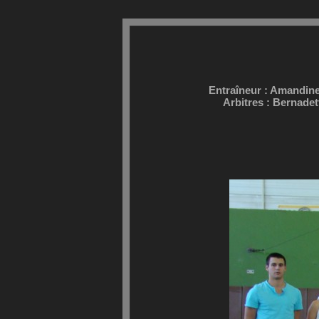
Entraîneur : Amandin
Arbitres : Bernad