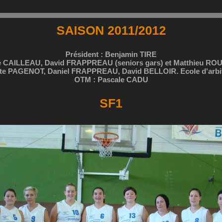
SAISON 2011/2012
Président : Benjamin TIRE
e CAILLEAU, David FRAPPREAU (seniors gars) et Matthieu ROUS
ette PAGENOT, Daniel FRAPPREAU, David BELLOIR. Ecole d'arbit
OTM : Pascale CADU
SF1