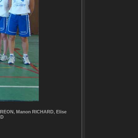
CREON, Manon RICHARD, Elise
RD