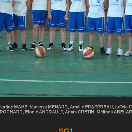
harline MAHE, Vanessa MENARD, Amélie FRAPPREAU, Loïcia 
ROCHARD, Elodie ANDRAULT, Anaïs CRETIN, Mélinda ABELA
SG1