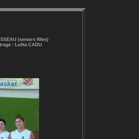
SEAU (seniors filles)
rage : Lolita CADU