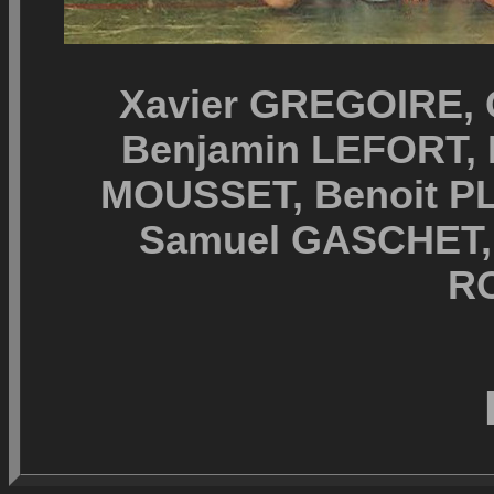
Xavier GREGOIRE,
Benjamin LEFORT,
MOUSSET, Benoit PL
Samuel GASCHET,
R