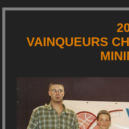
2
VAINQUEURS CH
MIN