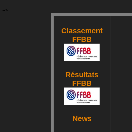
-->
Classement
FFBB
Résultats
FFBB
News