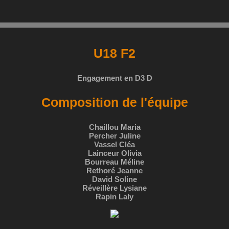
U18 F2
Engagement en D3 D
Composition de l'équipe
Chaillou Maria
Percher Juline
Vassel Cléa
Lainceur Olivia
Bourreau Méline
Rethoré Jeanne
David Soline
Réveillère Lysiane
Rapin Laly