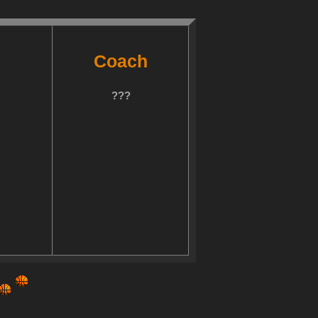
Coach
???